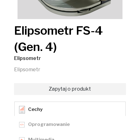
Elipsometr FS-4
(Gen. 4)
Elipsometr
Elipsometr
Zapytaj o produkt
Cechy
Oprogramowanie
Multimedia