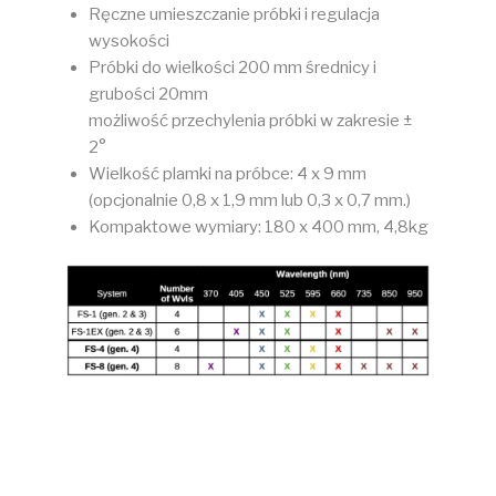
Ręczne umieszczanie próbki i regulacja
wysokości
Próbki do wielkości 200 mm średnicy i
grubości 20mm
możliwość przechylenia próbki w zakresie ±
2°
Wielkość plamki na próbce: 4 x 9 mm
(opcjonalnie 0,8 x 1,9 mm lub 0,3 x 0,7 mm.)
Kompaktowe wymiary: 180 x 400 mm, 4,8kg