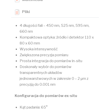
Pliki
4 długości fali – 450 nm, 525 nm, 595 nm,
660 nm
Kompaktowa optyka: źródło i detektor 110 x
80 x 60 mm
Wysoka intensywność
Zwiększona precyzja pomiaru
Prosta integracja do pomiarów in-situ
Doskonały wybór do pomiarów
transparentnych układów
jednowarstwowych w zakresie 0 – 2 μm z
precyzją do 0.001 nm
Konfiguracja do pomiarów ex-situ
Kąt padania: 65°