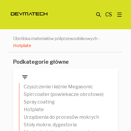
CS
Obróbka materiałów półprzewodnikowych
-
Hotplate
Podkategorie główne
Czyszczenie i łaźnie Megasonic
Spin coater (powlekacze obrotowe)
Spray coating
Hotplate
Urządzenia do procesów mokrych
Stoły mokre, dygestoria