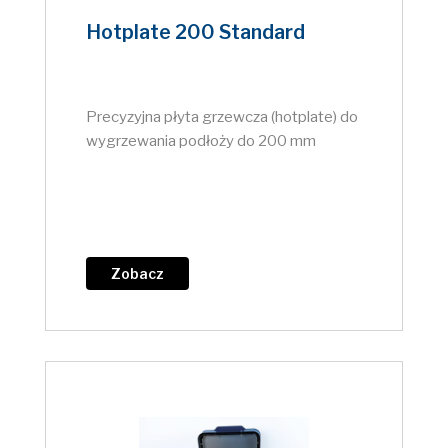
Hotplate 200 Standard
Precyzyjna płyta grzewcza (hotplate) do
wygrzewania podłoży do 200 mm
Zobacz