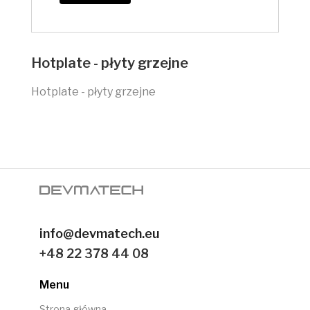
Hotplate - płyty grzejne
Hotplate - płyty grzejne
info@devmatech.eu
+48 22 378 44 08
Menu
Strona główna