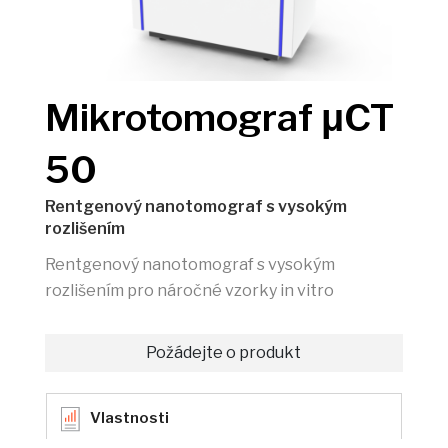
Mikrotomograf μCT
50
Rentgenový nanotomograf s vysokým
rozlišením
Rentgenový nanotomograf s vysokým
rozlišením pro náročné vzorky in vitro
Požádejte o produkt
Vlastnosti