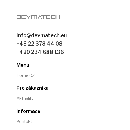
info@devmatech.eu
+48 22 378 44 08
+420 234 688 136
Menu
Home CZ
Pro zákazníka
Aktuality
Informace
Kontakt