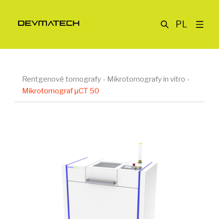
PL
Rentgenové tomografy
-
Mikrotomografy in vitro
-
Mikrotomograf μCT 50