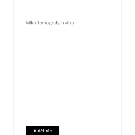
Mikrotomografy in vitro
Vidět víc