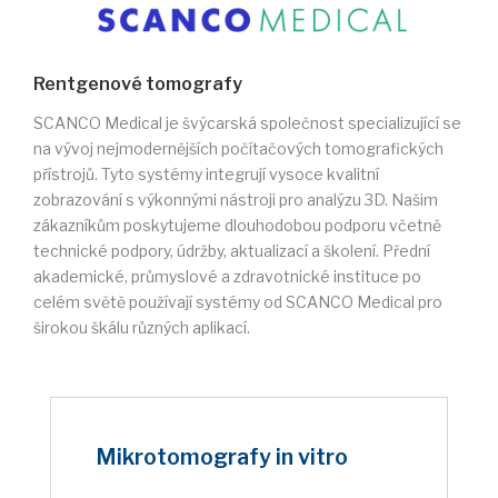
Rentgenové tomografy
SCANCO Medical je švýcarská společnost specializující se
na vývoj nejmodernějších počítačových tomografických
přístrojů. Tyto systémy integrují vysoce kvalitní
zobrazování s výkonnými nástroji pro analýzu 3D. Našim
zákazníkům poskytujeme dlouhodobou podporu včetně
technické podpory, údržby, aktualizací a školení. Přední
akademické, průmyslové a zdravotnické instituce po
celém světě používají systémy od SCANCO Medical pro
širokou škálu různých aplikací.
Mikrotomografy in vitro