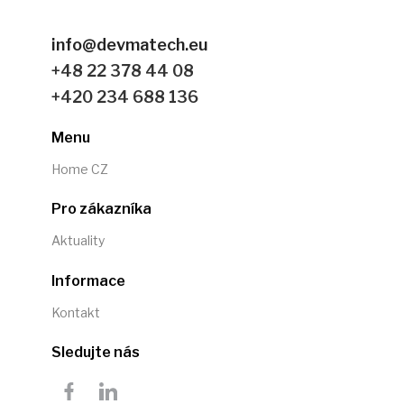
info@devmatech.eu
+48 22 378 44 08
+420 234 688 136
Menu
Home CZ
Pro zákazníka
Aktuality
Informace
Kontakt
Sledujte nás