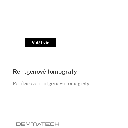
Vidět víc
Rentgenové tomografy
Počítačove rentgenové tomografy